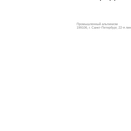
Промышленный альпинизм
199106, г. Санкт-Петербург, 22-я ли