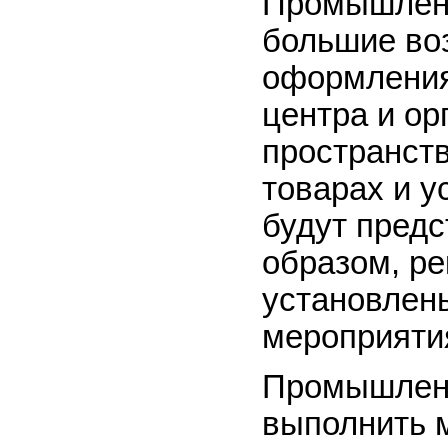
Промышленн
большие во
оформления
центра и ор
пространств
товарах и у
будут пред
образом, р
установлены
мероприяти
Промышлен
выполнить 