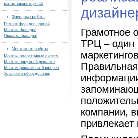
металлоконструкций
дизайне
Фасадные работы
Ремонт фасадов зданий
Грамотное 
Монтаж фасадов
Окраска фасадов
ТРЦ – один
Монтажные работы
маркетингов
Монтаж водосточных систем
Монтаж наружной рекламы
Правильная
Монтаж рекламных баннеров
Установка оборудования
информации
запоминаю
положитель
компании, в
привлекает 