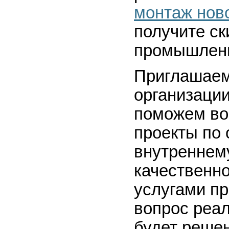
монтаж нов
получите ск
промышленн
Приглашаем
организации
поможем во
проекты по
внутреннему
качественно
услугами п
вопрос реал
будет решен