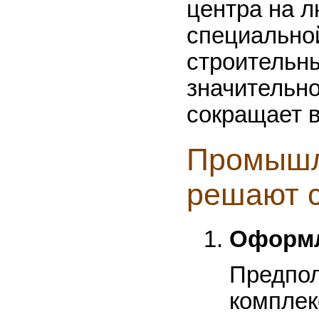
центра на л
специальной
строительны
значительно
сокращает 
Промышл
решают 
Оформл
Предпол
комплек