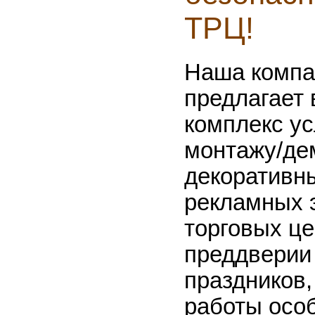
ТРЦ!
Наша компа
предлагает 
комплекс ус
монтажу/де
декоративн
рекламных 
торговых це
преддверии
праздников,
работы осо