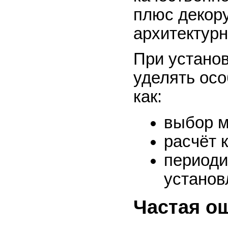
плюс декору
архитектур
При установ
уделять осо
как:
выбор м
расчёт 
периоди
установ
Частая о