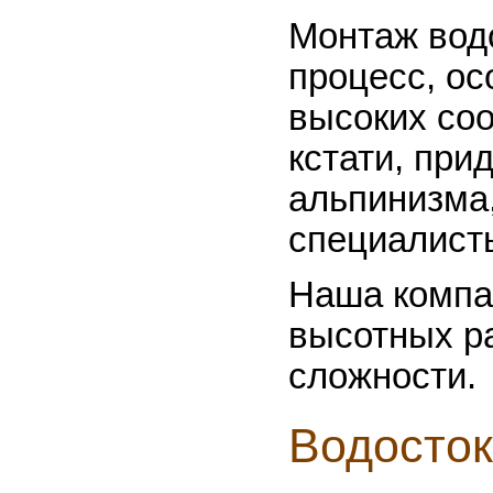
Монтаж вод
процесс, ос
высоких соо
кстати, пр
альпинизма
специалист
Наша компа
высотных р
сложности.
Водосток