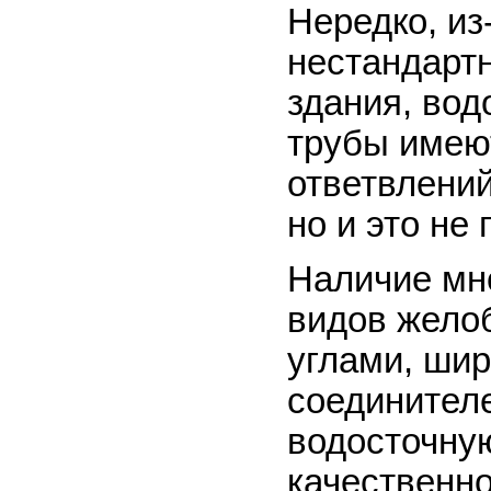
Нередко, из
нестандартн
здания, вод
трубы имею
ответвлений
но и это не
Наличие мн
видов жело
углами, шир
соединителе
водосточную
качественно