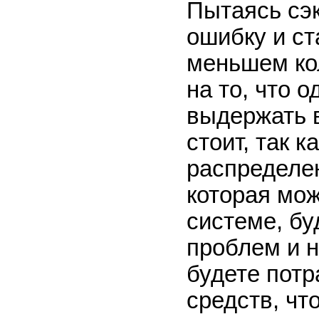
Пытаясь сэ
ошибку и ст
меньшем ко
на то, что 
выдержать в
стоит, так 
распределен
которая мож
системе, бу
проблем и 
будете пот
средств, чт