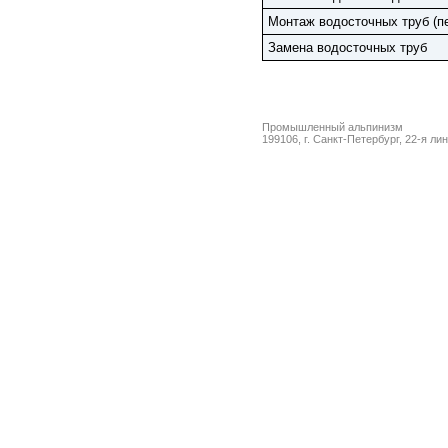
Монтаж водосточных труб (п
Замена водосточных труб
Промышленный альпинизм
199106, г. Санкт-Петербург, 22-я ли