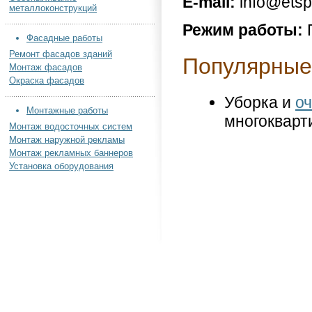
E-mail:
info@etsp
металлоконструкций
Режим работы:
Фасадные работы
Ремонт фасадов зданий
Популярные
Монтаж фасадов
Окраска фасадов
Уборка и
оч
Монтажные работы
многокварт
Монтаж водосточных систем
Монтаж наружной рекламы
Монтаж рекламных баннеров
Установка оборудования