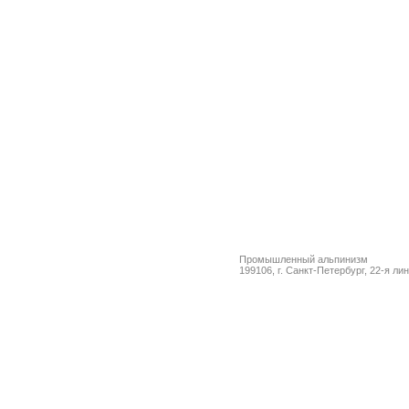
Промышленный альпинизм
199106, г. Санкт-Петербург, 22-я ли