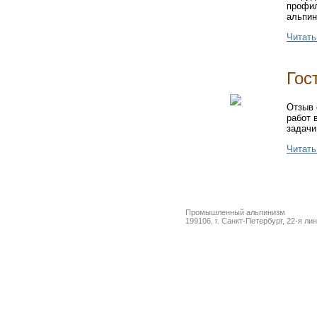
профил
альпин
Читать
Гос
Отзыв 
работ 
задачи
Читать
Промышленный альпинизм
199106, г. Санкт-Петербург, 22-я ли