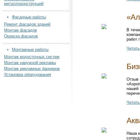
металлоконструкций
«Ал
Фасадные работы
Ремонт фасадов зданий
В тече
Монтаж фасадов
компан
Окраска фасадов
работ 
Читать
Монтажные работы
Монтаж водосточных систем
Монтаж наружной рекламы
Биз
Монтаж рекламных баннеров
Установка оборудования
Отзыв 
«Аэроп
нашей 
перече
Читать
Акв
Наша к
сотруд