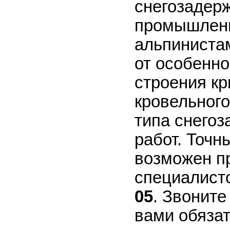
снегозадер
промышлен
альпиниста
от особенно
строения к
кровельного
типа снегоз
работ. Точн
возможен пр
специалист
05
. Звоните
вами обязат