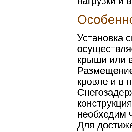
нагрузки и 
Особенн
Установка 
осуществля
крыши или в
Размещение
кровле и в 
Снегозадер
конструкция
необходим 
Для достиже