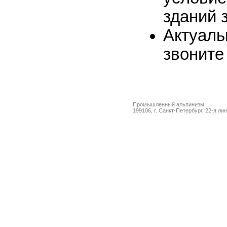
зданий 
Актуал
звоните
Промышленный альпинизм
199106, г. Санкт-Петербург, 22-я ли