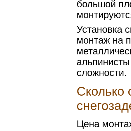
большой пл
монтируются
Установка с
монтаж на 
металличес
альпинисты
сложности.
Сколько 
снегозад
Цена монта