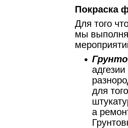
Покраска 
Для того чт
мы выполня
мероприятий
Грунто
адгезии
разнород
для тог
штукату
а ремон
Грунтов