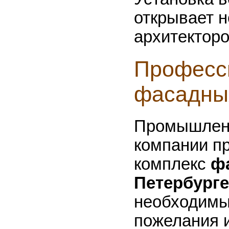
открывает 
архитекторо
Професс
фасадны
Промышлен
компании п
комплекс
фа
Петербурге
необходимы
пожелания 