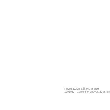
Промышленный альпинизм
199106, г. Санкт-Петербург, 22-я ли