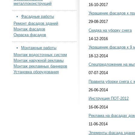
металлоконструкций
16-10-2017
Украшение фасадов к пр
Фасадные работы
29-08-2017
Ремонт фасадов зданий
Монтаж фасадов
Скидка на уборку снега
Окраска фасадов
14-12-2016
Украшение фасадов к 9 
Монтажные работы
Монтаж водосточных систем
18-12-2014
Монтаж наружной рекламы
Спецпредложение на мы
Монтаж рекламных баннеров
Установка оборудования
07-07-2014
Правила уборки снега с
26-06-2014
Инструкция ПОТ-2012
16-06-2014
Реклама на фасадах дом
11-06-2014
Элементы фасада здания 