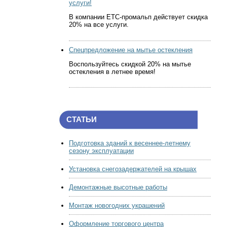
услуги!
В компании ЕТС-промальп действует скидка
20% на все услуги.
Спецпредложение на мытье остекления
Воспользуйтесь скидкой 20% на мытье
остекления в летнее время!
СТАТЬИ
Подготовка зданий к весеннее-летнему
сезону эксплуатации
Установка снегозадержателей на крышах
Демонтажные высотные работы
Монтаж новогодних украшений
Оформление торгового центра