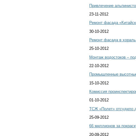
Привлечение альпинисто
23-11-2012
Ремонт фасада «Китайск
30-10-2012
Ремонт фасада в хораль
25-10-2012
Монтаж водостоков – под
22-10-2012
Промышленные высотные
15-10-2012
Комиссия проинспектиро
01-10-2012
ТСЖ «Полет» отсудило д
25-09-2012
66 миллионов за покрас
20-09-2012