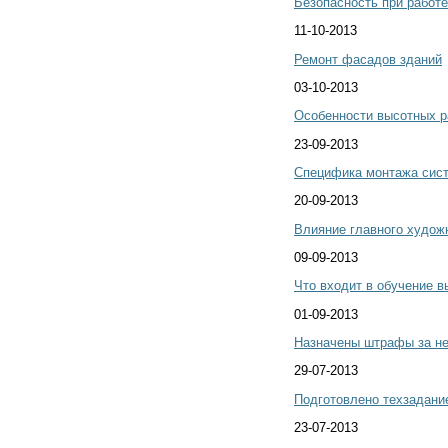
Безопасность при работе
11-10-2013
Ремонт фасадов зданий
03-10-2013
Особенности высотных р
23-09-2013
Специфика монтажа сист
20-09-2013
Влияние главного худож
09-09-2013
Что входит в обучение 
01-09-2013
Назначены штрафы за н
29-07-2013
Подготовлено техзадани
23-07-2013