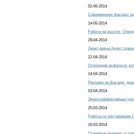
02-06-2014
Современные фасады зд
14-05-2014
Работа на высоте. Опре
29-04-2014
Зенит-арена будет сдана
22-04-2014
Отопление асфальта: кот
14-04-2014
Реклама на фасаде: деш
03-04-2014
Энергоэффективные техн
25-03-2014
Работы по реставрации 
10-03-2014
Основные правила устан