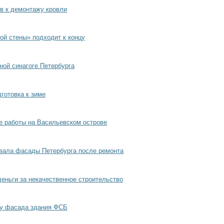
в к демонтажу кровли
ой стены» подходит к концу
ной синагоге Петербурга
готовка к зиме
 работы на Васильевском острове
вала фасады Петербурга после ремонта
еньги за некачественное строительство
ку фасада здания ФСБ