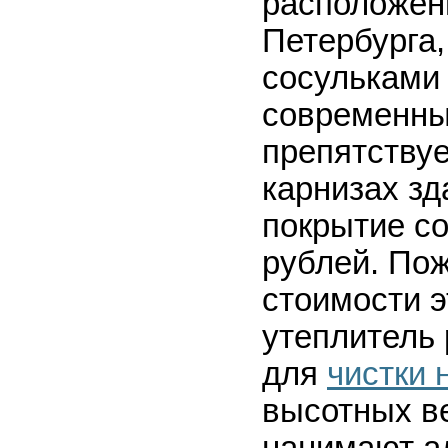
расположен
Петербурга,
сосульками
современный
препятствуе
карнизах зд
покрытие с
рублей. Пож
стоимости 
утеплитель 
для
чистки 
высотных в