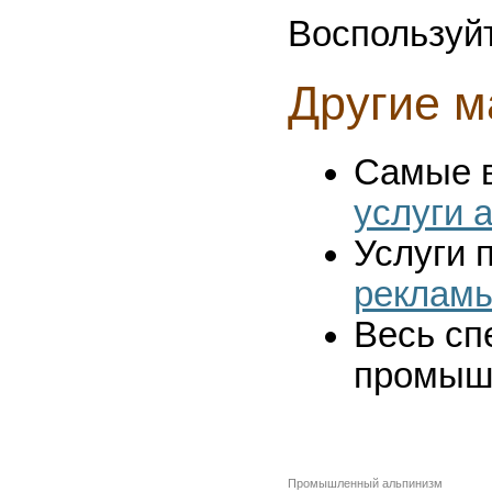
Воспользуй
Другие м
Самые 
услуги 
Услуги 
реклам
Весь сп
промыш
Промышленный альпинизм