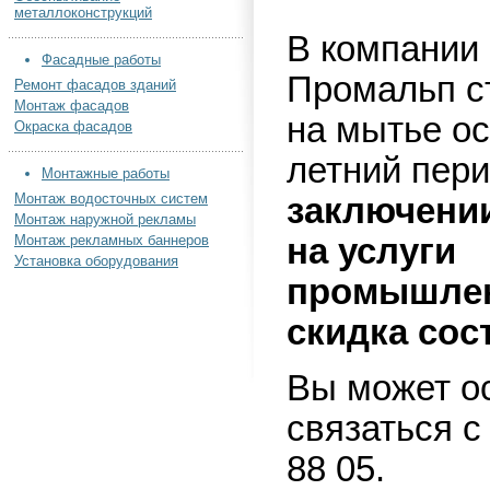
металлоконструкций
В компании
Фасадные работы
Промальп с
Ремонт фасадов зданий
Монтаж фасадов
на мытье ос
Окраска фасадов
летний пер
Монтажные работы
Монтаж водосточных систем
заключени
Монтаж наружной рекламы
Монтаж рекламных баннеров
на услуги
Установка оборудования
промышленн
скидка сос
Вы может о
связаться с
88 05.