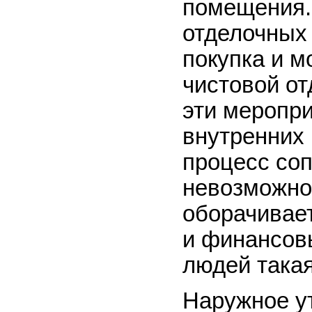
помещения.
отделочных
покупка и м
чистовой от
эти меропр
внутренних 
процесс со
невозможнос
оборачивае
и финансов
людей така
Наружное у