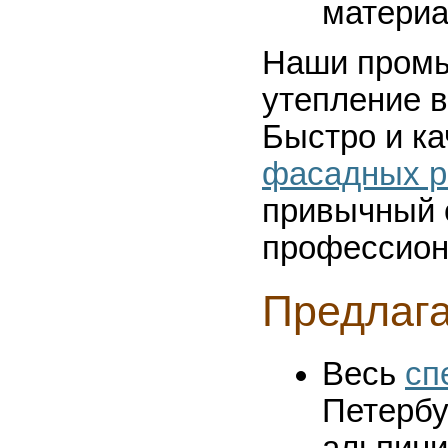
материа
Наши промы
утепление в
Быстро и к
фасадных р
привычный о
профессион
Предлаг
Весь
сп
Петербу
альпин