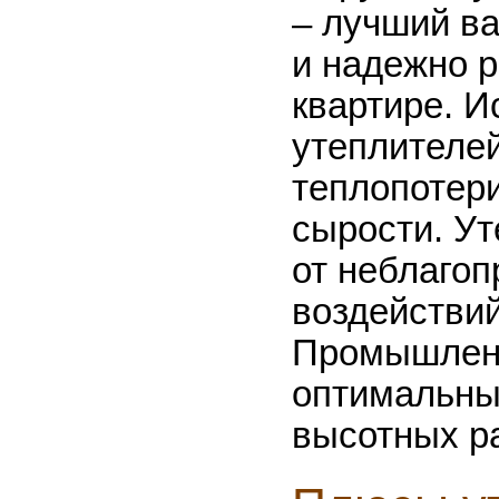
– лучший ва
и надежно 
квартире. 
утеплителей
теплопотери
сырости. У
от неблаго
воздействи
Промышленн
оптимальны
высотных ра