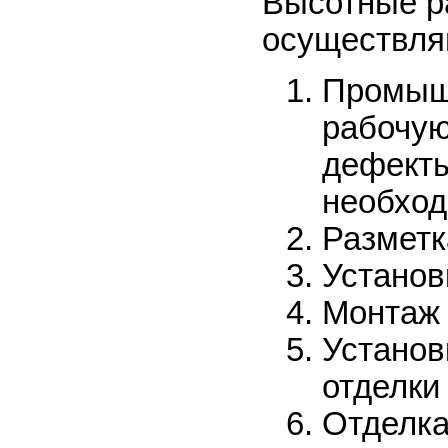
Высотные р
осуществляю
Промыш
рабочую
дефекты
необход
Разметк
Установ
Монтаж 
Установ
отделки
Отделк