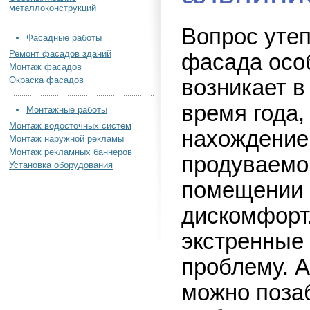
металлоконструкций
Вопрос уте
Фасадные работы
Ремонт фасадов зданий
фасада осо
Монтаж фасадов
Окраска фасадов
возникает в
время года,
Монтажные работы
Монтаж водосточных систем
нахождение
Монтаж наружной рекламы
Монтаж рекламных баннеров
продуваем
Установка оборудования
помещении 
дискомфорт
экстренные
проблему. А
можно позаб