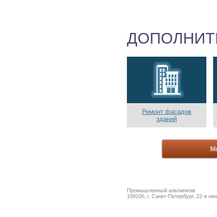
ДОПОЛНИТ
Ремонт фасадов
зданий
М
Промышленный альпинизм
199106, г. Санкт-Петербург, 22-я ли