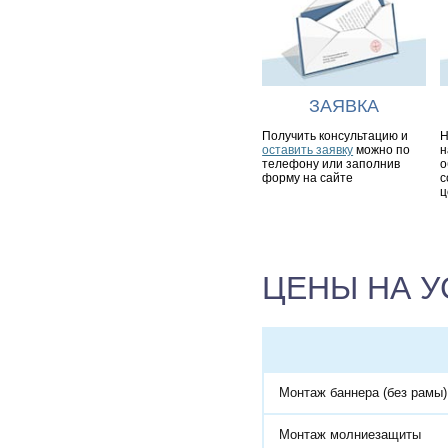
ЗАЯВКА
Получить консультацию и
Н
оставить заявку
можно по
н
телефону или заполнив
о
форму на сайте
с
ц
ЦЕНЫ НА У
Монтаж баннера (без рамы)
Монтаж молниезащиты