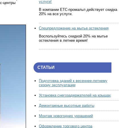
услуги!
ес-центры
В компании ЕТС-промальп действует скидка
20% на все услуги.
Спецпредложение на мытье остекления
Воспользуйтесь скидкой 20% на мытье
остекления в летнее время!
СТАТЬИ
Подготовка зданий к весеннее-летнему
сезону эксплуатации
Установка снегозадержателей на крышах
Демонтажные высотные работы
Монтаж новогодних украшений
Оформление торгового центра