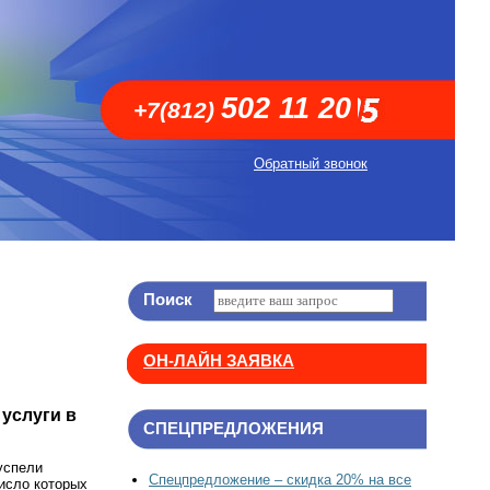
502 11 20
+7(812)
Обратный звонок
Поиск
ОН-ЛАЙН ЗАЯВКА
услуги в
СПЕЦПРЕДЛОЖЕНИЯ
успели
Спецпредложение – скидка 20% на все
число которых