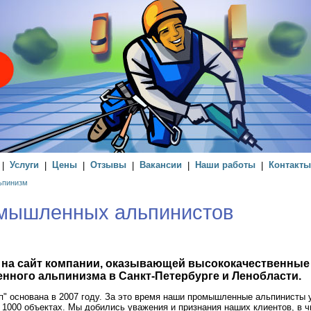
|
Услуги
|
Цены
|
Отзывы
|
Вакансии
|
Наши работы
|
Контакты
ьпинизм
омышленных альпинистов
 на сайт компании, оказывающей высококачественные 
ного альпинизма в Санкт-Петербурге и Ленобласти.
" основана в 2007 году. За это время наши промышленные альпинисты 
 1000 объектах. Мы добились уважения и признания наших клиентов, в 