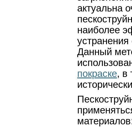
актуальна о
пескоструйн
наиболее э
устранения 
Данный мет
использова
покраске
, в
исторически
Пескоструй
применяться
материалов