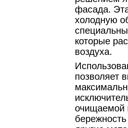
фасада. Эт
холодную о
специальны
которые ра
воздуха.
Использова
позволяет в
максимально
исключител
очищаемой 
бережность 