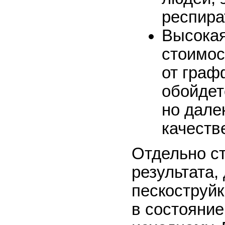
респира
Высокая
стоимос
от граф
обойдет
но дале
качеств
Отдельно ст
результата,
пескоструйк
в состояни