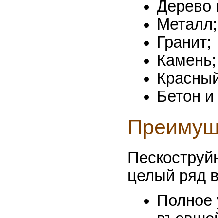
Дерево 
Металл;
Гранит;
Камень;
Красный
Бетон и 
Преимущ
Пескоструй
целый ряд 
Полное 