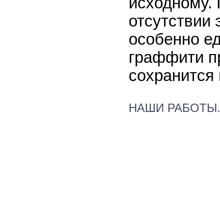
исходному. 
отсутствии 
особенно ед
граффити п
сохранится 
НАШИ РАБОТЫ