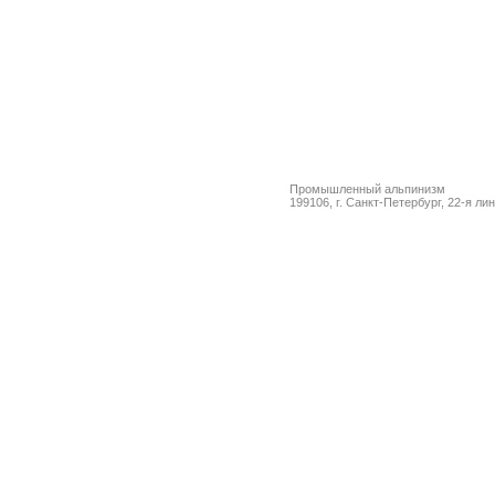
Промышленный альпинизм
199106, г. Санкт-Петербург, 22-я ли