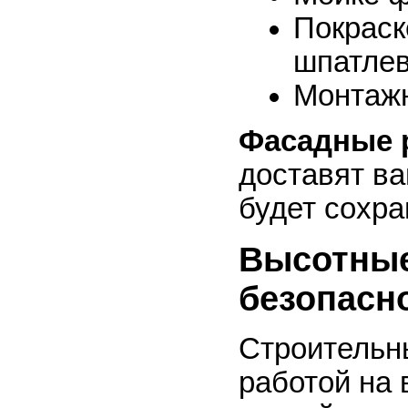
Покраск
шпатлев
Монтаж
Фасадные 
доставят ва
будет сохра
Высотные
безопасн
Строительн
работой на 