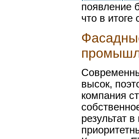
появление 
что в итоге
Фасадны
промышл
Современны
высок, поэ
компания с
собственно
результат в
приоритетны