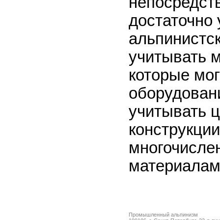
непосредств
достаточно 
альпинистс
учитывать 
которые мог
оборудован
учитывать ц
конструкции
многочисле
материалам
Промышленный альпинизм