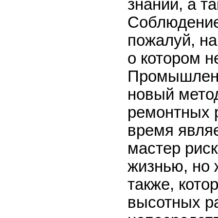
знаний, а т
Соблюдение 
пожалуй, на
о котором н
Промышленн
новый мето
ремонтных р
время явля
мастер риск
жизнью, но
также, кото
высотных ра