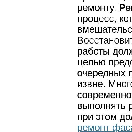
ремонту.
Ре
процесс, ко
вмешательс
Восстанови
работы долж
целью пред
очередных 
извне. Мног
современно
выполнять р
при этом до
ремонт фас