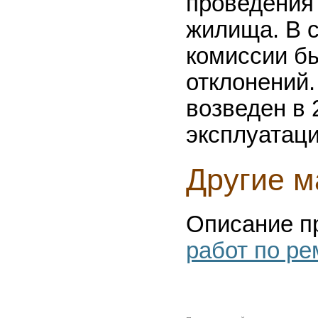
проведения
жилища. В с
комиссии бы
отклонений.
возведен в 
эксплуатаци
Другие м
Описание п
работ по ре