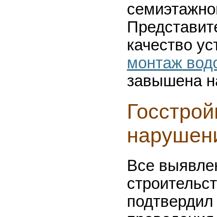
семиэтажно
Представит
качество ус
монтаж водо
завышена на
Госстрой
нарушен
Все выявле
строительст
подтвердил