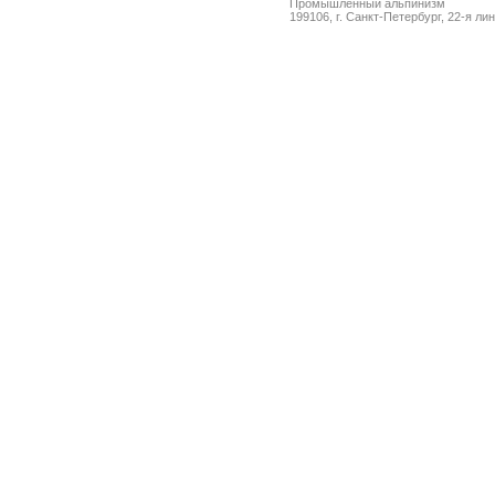
Промышленный альпинизм
199106, г. Санкт-Петербург, 22-я ли