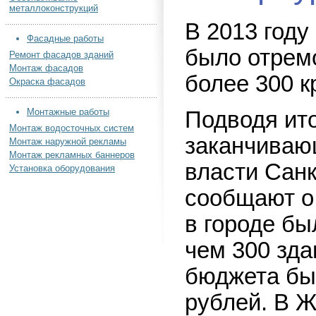
металлоконструкций
В 2013 году
Фасадные работы
было отрем
Ремонт фасадов зданий
Монтаж фасадов
более 300 
Окраска фасадов
Монтажные работы
Подводя ит
Монтаж водосточных систем
заканчивающ
Монтаж наружной рекламы
Монтаж рекламных баннеров
власти Санк
Установка оборудования
сообщают о 
в городе бы
чем 300 зда
бюджета бы
рублей. В 