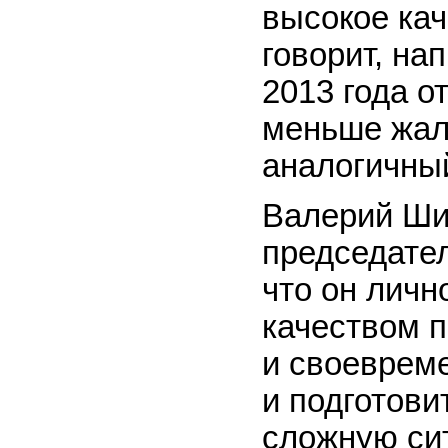
высокое кач
говорит, нап
2013 года о
меньше жало
аналогичный
Валерий Ши
председател
что он личн
качеством 
и своеврем
и подготови
сложную си