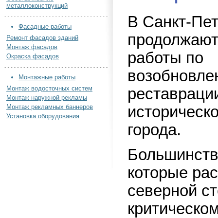
металлоконструкций
В Санкт-Пе
Фасадные работы
продолжают
Ремонт фасадов зданий
Монтаж фасадов
работы по
Окраска фасадов
возобновле
Монтажные работы
Монтаж водосточных систем
реставраци
Монтаж наружной рекламы
Монтаж рекламных баннеров
историческо
Установка оборудования
города.
Большинств
которые ра
северной ст
критическом