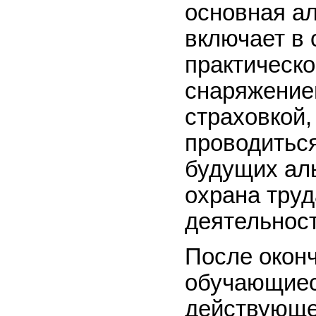
основная ал
включает в 
практическо
снаряжение
страховкой, 
проводиться
будущих аль
охрана труд
деятельност
После оконч
обучающиес
действующе