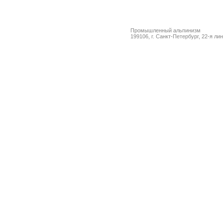
Промышленный альпинизм
199106, г. Санкт-Петербург, 22-я ли