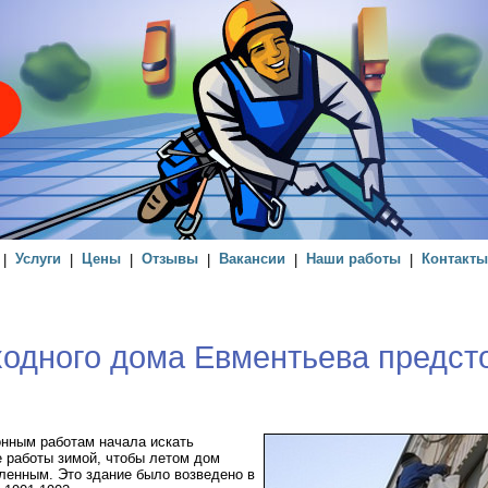
|
Услуги
|
Цены
|
Отзывы
|
Вакансии
|
Наши работы
|
Контакты
одного дома Евментьева предст
онным работам начала искать
 работы зимой, чтобы летом дом
ленным. Это здание было возведено в