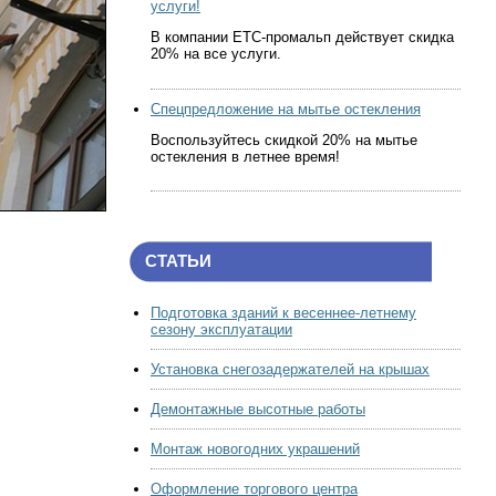
услуги!
В компании ЕТС-промальп действует скидка
20% на все услуги.
Спецпредложение на мытье остекления
Воспользуйтесь скидкой 20% на мытье
остекления в летнее время!
СТАТЬИ
Подготовка зданий к весеннее-летнему
сезону эксплуатации
Установка снегозадержателей на крышах
Демонтажные высотные работы
Монтаж новогодних украшений
Оформление торгового центра