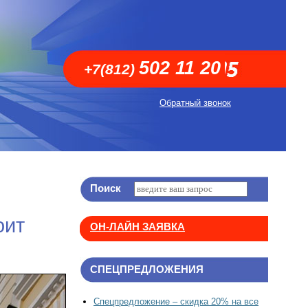
502 11 20
+7(812)
Обратный звонок
Поиск
оит
ОН-ЛАЙН ЗАЯВКА
СПЕЦПРЕДЛОЖЕНИЯ
Спецпредложение – скидка 20% на все