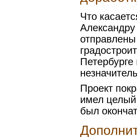
Что касаетс
Александру 
отправлены
градостроит
Петербурге 
незначитель
Проект покр
имел целый 
был оконча
Дополни