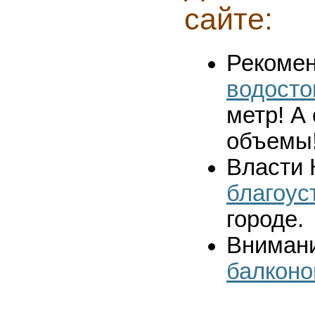
сайте:
Рекомен
водосто
метр! А
объемы
Власти 
благоус
городе.
Вниман
балконо