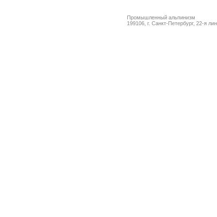
Промышленный альпинизм
199106, г. Санкт-Петербург, 22-я ли