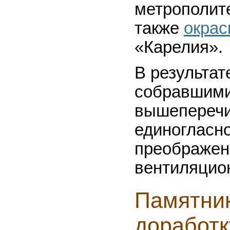
метрополит
также
окрас
«Карелия».
В результат
собравшими
вышеперечи
единогласно
преображен
вентиляцио
Памятник
доработк