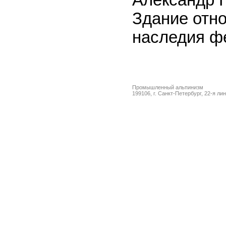
Александр Г
Здание отно
наследия ф
Промышленный альпинизм
199106, г. Санкт-Петербург, 22-я ли