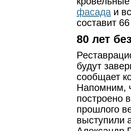
кровельные
фасада
и вс
составит 66
80 лет бе
Реставраци
будут завер
сообщает ко
Напомним, 
построено в
прошлого ве
выступили 