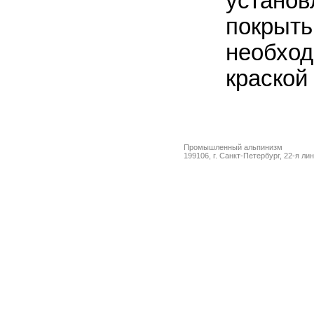
установ
покрыть
необход
краской
Промышленный альпинизм
199106, г. Санкт-Петербург, 22-я ли