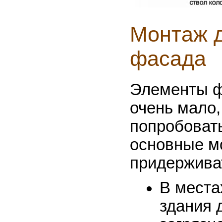
Монтаж 
фасада
Элементы ф
очень мало,
попробовать
основные м
придержива
В места
здания 