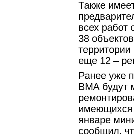
Также имеет
предварите
всех работ 
38 объектов
территории 
еще 12 – ре
Ранее уже п
ВМА будут 
ремонтирова
имеющихся 
январе мин
сообщил, чт