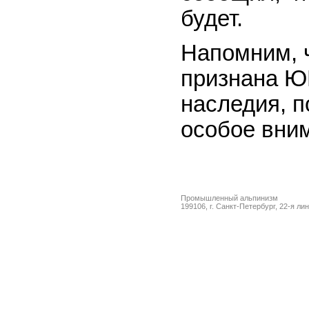
будет.
Напомним, 
признана Ю
наследия, п
особое вни
Промышленный альпинизм
199106, г. Санкт-Петербург, 22-я ли