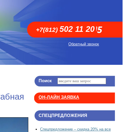
502 11 20
+7(812)
Обратный звонок
Поиск
табная
ОН-ЛАЙН ЗАЯВКА
СПЕЦПРЕДЛОЖЕНИЯ
Спецпредложение – скидка 20% на все