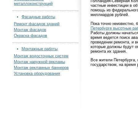
Голландия-Северная Кол
металлоконструкций
частные инвестиции в о
помощь из федерального
миллиардов рублей.
Фасадные работы
Пока точно неизвестно, 
Ремонт фасадов зданий
Петербурге высотные ра
Монтаж фасадов
Работы должны начаться
Окраска фасадов
время ведется поиск ав
проведении ремонта, и в
которые должны будут о
Монтажные работы
ремонта их здания.
Монтаж водосточных систем
Все жители Петербурга, 
Монтаж наружной рекламы
государством, на время
Монтаж рекламных баннеров
Установка оборудования