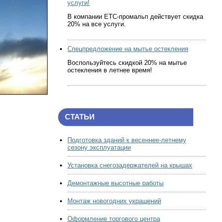
услуги!
В компании ЕТС-промальп действует скидка
20% на все услуги.
Спецпредложение на мытье остекления
Воспользуйтесь скидкой 20% на мытье
остекления в летнее время!
СТАТЬИ
Подготовка зданий к весеннее-летнему
сезону эксплуатации
Установка снегозадержателей на крышах
Демонтажные высотные работы
Монтаж новогодних украшений
Оформление торгового центра