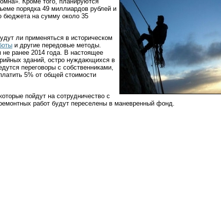
омна». Кроме того, планируются
бъеме порядка 49 миллиардов рублей и
 бюджета на сумму около 35
будут ли применяться в историческом
боты
и другие передовые методы.
 не ранее 2014 года. В настоящее
арийных зданий, остро нуждающихся в
едутся переговоры с собственниками,
платить 5% от общей стоимости
которые пойдут на сотрудничество с
 ремонтных работ будут переселены в маневренный фонд.