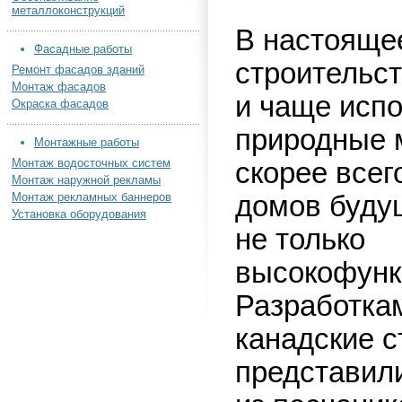
металлоконструкций
В настояще
Фасадные работы
строительс
Ремонт фасадов зданий
Монтаж фасадов
и чаще исп
Окраска фасадов
природные 
Монтажные работы
Монтаж водосточных систем
скорее всег
Монтаж наружной рекламы
Монтаж рекламных баннеров
домов будущ
Установка оборудования
не только
высокофунк
Разработка
канадские с
представил