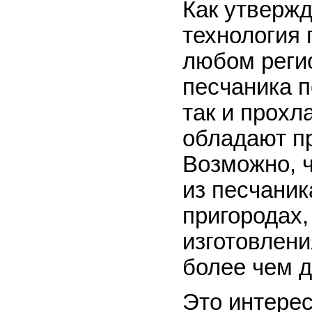
Как утвержд
технология 
любом регио
песчаника п
так и прохл
обладают п
Возможно, 
из песчаник
пригородах,
изготовлени
более чем д
Это интере