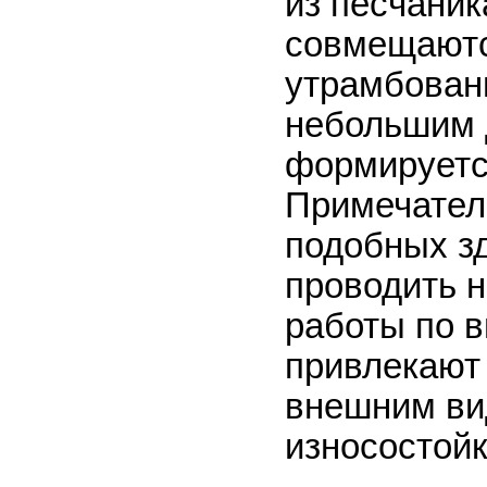
из песчаник
совмещаютс
утрамбован
небольшим 
формируетс
Примечатель
подобных з
проводить 
работы по в
привлекают
внешним ви
износостойк