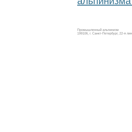
альпинизма
Промышленный альпинизм
199106, г. Санкт-Петербург, 22-я ли