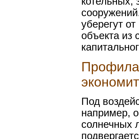
котельных,
сооружений
уберегут о
объекта из 
капитальног
Профилак
экономит
Под воздей
например, о
солнечных 
подвергает