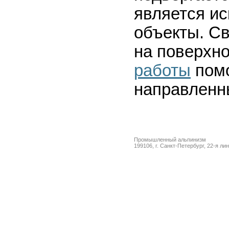
является и
объекты. С
на поверхно
работы
помо
направленн
Промышленный альпинизм
199106, г. Санкт-Петербург, 22-я ли