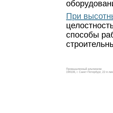
оборудован
При высотн
целостность
способы ра
строительн
Промышленный альпинизм
199106, г. Санкт-Петербург, 22-я ли