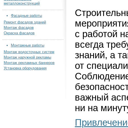
металлоконструкций
Строительн
Фасадные работы
мероприяти
Ремонт фасадов зданий
Монтаж фасадов
с работой н
Окраска фасадов
всегда тре
Монтажные работы
Монтаж водосточных систем
знаний, а т
Монтаж наружной рекламы
Монтаж рекламных баннеров
от специали
Установка оборудования
Соблюдение
безопасност
важный аспе
ни на минут
Привлечени