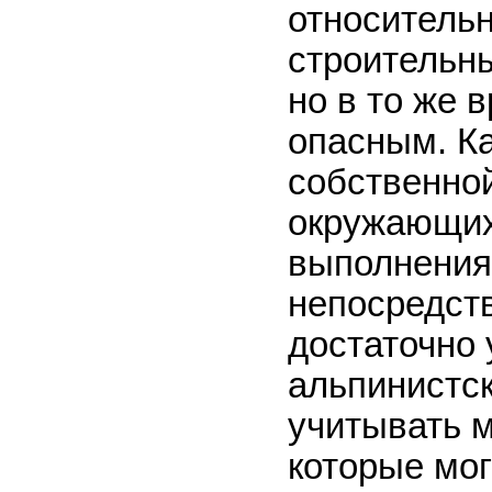
относитель
строительны
но в то же 
опасным. Ка
собственно
окружающих 
выполнения
непосредств
достаточно 
альпинистс
учитывать 
которые мог