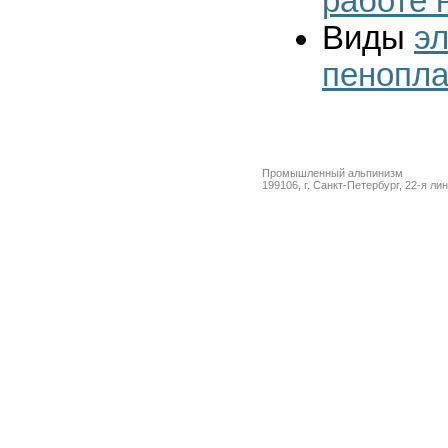
работе 
Виды
э
пенопла
Промышленный альпинизм
199106, г. Санкт-Петербург, 22-я ли