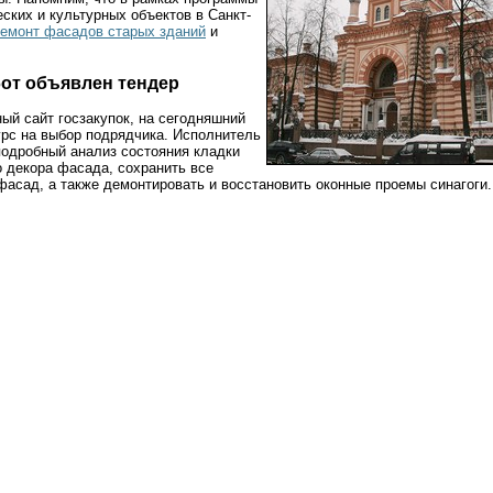
ских и культурных объектов в Санкт-
емонт фасадов старых зданий
и
от объявлен тендер
ый сайт госзакупок, на сегодняшний
урс на выбор подрядчика. Исполнитель
подробный анализ состояния кладки
о декора фасада, сохранить все
фасад, а также демонтировать и восстановить оконные проемы синагоги.