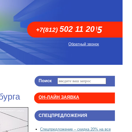
502 11 20
+7(812)
Обратный звонок
Поиск
бурга
ОН-ЛАЙН ЗАЯВКА
СПЕЦПРЕДЛОЖЕНИЯ
Спецпредложение – скидка 20% на все