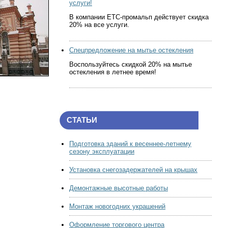
услуги!
В компании ЕТС-промальп действует скидка
20% на все услуги.
Спецпредложение на мытье остекления
Воспользуйтесь скидкой 20% на мытье
остекления в летнее время!
СТАТЬИ
Подготовка зданий к весеннее-летнему
сезону эксплуатации
Установка снегозадержателей на крышах
Демонтажные высотные работы
Монтаж новогодних украшений
Оформление торгового центра