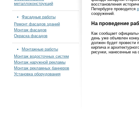
металлоконструкций
восстановления историче
Петербурге проводится
р
сооружений.
Фасадные работы
На проведение раб
Ремонт фасадов зданий
Монтаж фасадов
Как сообщает официальн
Окраска фасадов
день уже объявлен конк
должен будет провести 
кирпича и архитектурног
Монтажные работы
рисунки, нанесенные на 
Монтаж водосточных систем
Монтаж наружной рекламы
Монтаж рекламных баннеров
Установка оборудования