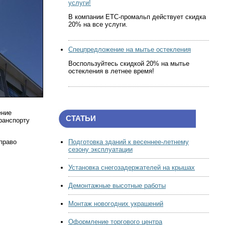
услуги!
В компании ЕТС-промальп действует скидка
20% на все услуги.
Спецпредложение на мытье остекления
Воспользуйтесь скидкой 20% на мытье
остекления в летнее время!
ение
СТАТЬИ
ранспорту
право
Подготовка зданий к весеннее-летнему
сезону эксплуатации
Установка снегозадержателей на крышах
Демонтажные высотные работы
Монтаж новогодних украшений
Оформление торгового центра