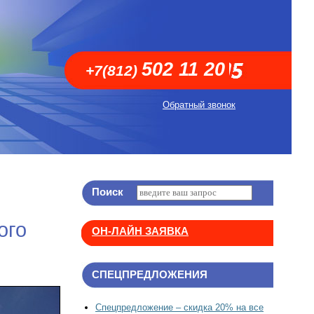
502 11 20
+7(812)
Обратный звонок
Поиск
ого
ОН-ЛАЙН ЗАЯВКА
СПЕЦПРЕДЛОЖЕНИЯ
Спецпредложение – скидка 20% на все