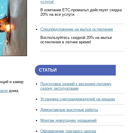
услуги!
В компании ЕТС-промальп действует скидка
20% на все услуги.
Спецпредложение на мытье остекления
Воспользуйтесь скидкой 20% на мытье
остекления в летнее время!
СТАТЬИ
укций и камер
Подготовка зданий к весеннее-летнему
сезону эксплуатации
овли
дома.
Установка снегозадержателей на крышах
Демонтажные высотные работы
Монтаж новогодних украшений
Оформление торгового центра