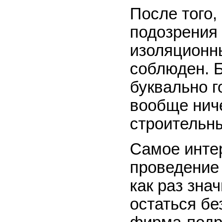
После того,
подозрения
изоляционн
соблюден. Б
буквально г
вообще ниче
строительн
Самое интер
проведение
как раз знач
остаться бе