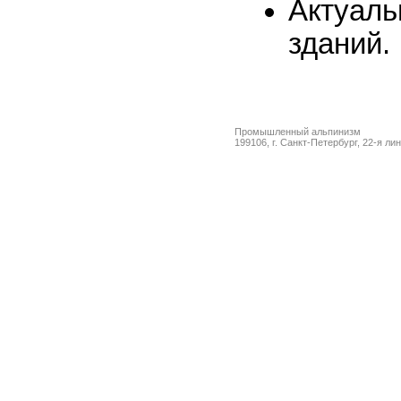
Актуал
зданий.
Промышленный альпинизм
199106, г. Санкт-Петербург, 22-я ли