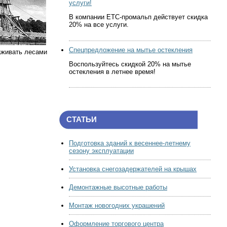
услуги!
В компании ЕТС-промальп действует скидка
20% на все услуги.
Спецпредложение на мытье остекления
раживать лесами
Воспользуйтесь скидкой 20% на мытье
остекления в летнее время!
СТАТЬИ
Подготовка зданий к весеннее-летнему
сезону эксплуатации
Установка снегозадержателей на крышах
Демонтажные высотные работы
Монтаж новогодних украшений
Оформление торгового центра