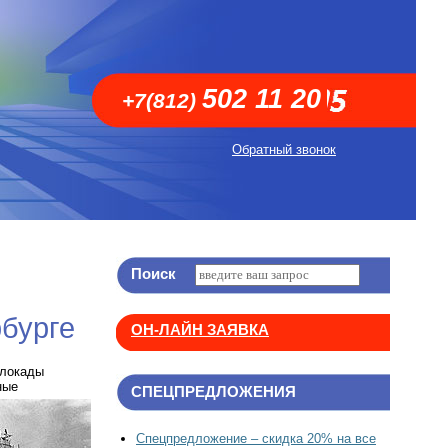
502 11 20
+7(812)
Обратный звонок
Поиск
бурге
ОН-ЛАЙН ЗАЯВКА
Блокады
ные
СПЕЦПРЕДЛОЖЕНИЯ
Спецпредложение – скидка 20% на все