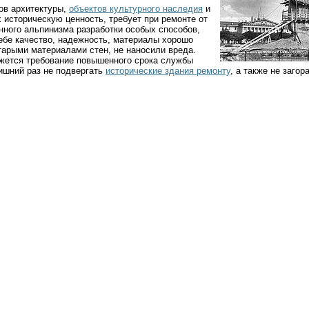
ов архитектуры,
объектов культурного наследия
и
историческую ценность, требует при ремонте от
ного альпинизма разработки особых способов,
ебе качество, надежность, материалы хорошо
тарыми материалами стен, не наносили вреда.
жется требование повышенного срока службы
ишний раз не подвергать
исторические здания ремонту
, а также не заго
.