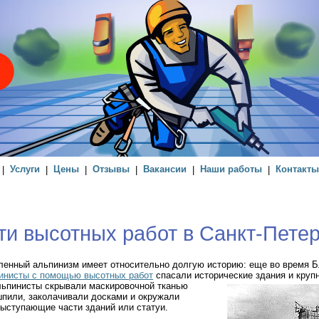
|
Услуги
|
Цены
|
Отзывы
|
Вакансии
|
Наши работы
|
Контакты
и высотных работ в Санкт-Петер
енный альпинизм имеет относительно долгую историю: еще во время 
инисты с помощью высотных работ
спасали исторические здания и круп
ьпинисты скрывали маскировочной тканью
шпили, заколачивали досками и окружали
ыступающие части зданий или статуи.