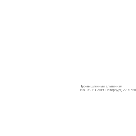
Промышленный альпинизм
199106, г. Санкт-Петербург, 22-я ли