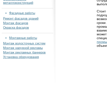
сотру
металлоконструкций
выпол
Стоит
Фасадные работы
подхо
Ремонт фасадов зданий
возмо
сроки
Монтаж фасадов
прома
Окраска фасадов
взаимо
может
специ
Монтажные работы
промы
Монтаж водосточных систем
объект
Монтаж наружной рекламы
Монтаж рекламных баннеров
Установка оборудования