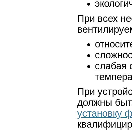
экологи
При всех н
вентилируе
относит
сложнос
слабая 
темпера
При устрой
должны быт
установку 
квалифицир