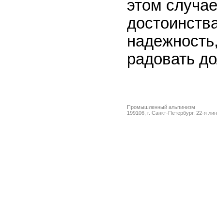
этом случае
достоинства
надежность,
радовать до
Промышленный альпинизм
199106, г. Санкт-Петербург, 22-я ли