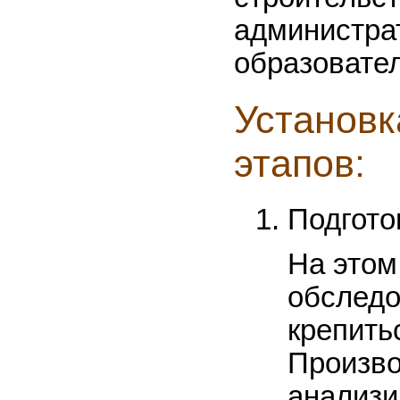
администра
образовате
Установк
этапов:
Подгото
На этом
обследо
крепить
Произво
анализи