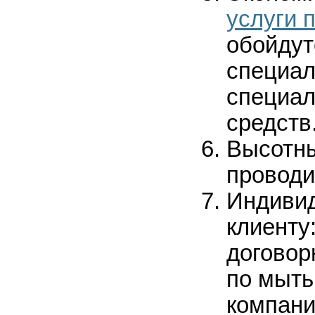
услуги 
обойдут
специал
специал
средств
Высотны
проводи
Индивид
клиенту
договор
по мыть
компани