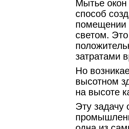
Мытье окон
способ соз
помещении 
светом. Это
положитель
затратами в
Но возникае
высотном з
на высоте к
Эту задачу
промышленн
одна из сам