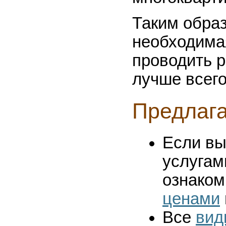
Таким образ
необходима
проводить р
лучше всег
Предлаг
Если вы
услугам
ознаком
ценами
Все
вид