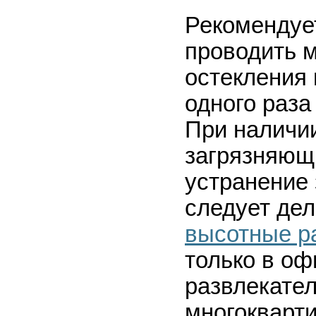
Рекомендуе
проводить 
остекления 
одного раза 
При наличи
загрязняющ
устранение 
следует де
высотные р
только в оф
развлекател
многокварти