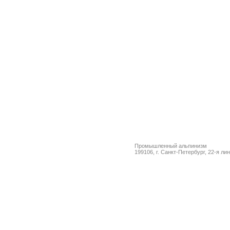
Промышленный альпинизм
199106, г. Санкт-Петербург, 22-я ли