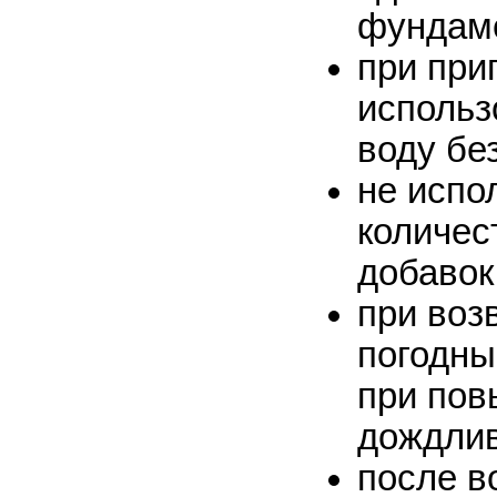
фундам
при при
использ
воду бе
не испо
количес
добавок
при воз
погодны
при пов
дождлив
после в