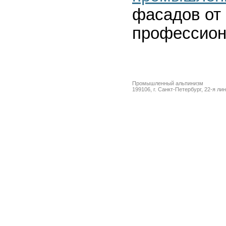
фасадов от 
профессион
Промышленный альпинизм
199106, г. Санкт-Петербург, 22-я ли