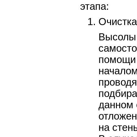
этапа:
Очистка
Высолы
самосто
помощи
началом
проводя
подбира
данном 
отложен
на стен