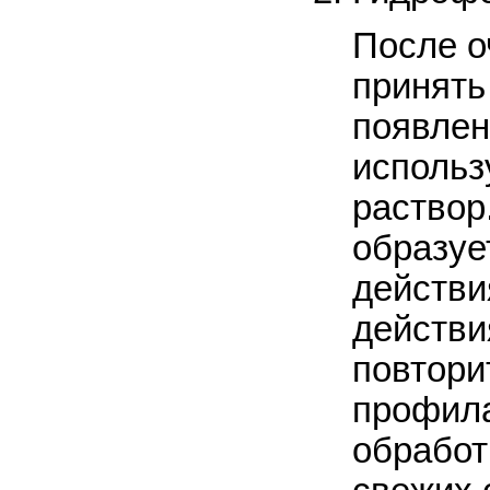
После о
принять
появлен
исполь
раствор
образуе
действи
действи
повтори
профила
обработ