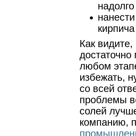
надолго
нанести
кирпич
Как видите,
достаточно 
любом этапе
избежать, н
со всей отв
проблемы в
солей лучше
компанию,
промышленн