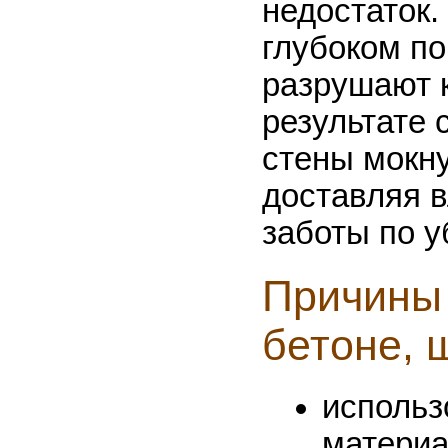
недостаток.
глубоком п
разрушают к
результате 
стены мокну
доставляя 
заботы по у
Причины 
бетоне, 
использ
материа